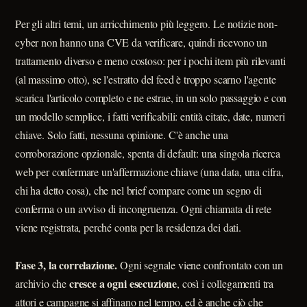
Per gli altri temi, un arricchimento più leggero. Le notizie non-
cyber non hanno una CVE da verificare, quindi ricevono un
trattamento diverso e meno costoso: per i pochi item più rilevanti
(al massimo otto), se l'estratto del feed è troppo scarno l'agente
scarica l'articolo completo e ne estrae, in un solo passaggio e con
un modello semplice, i fatti verificabili: entità citate, date, numeri
chiave. Solo fatti, nessuna opinione. C'è anche una
corroborazione opzionale, spenta di default: una singola ricerca
web per confermare un'affermazione chiave (una data, una cifra,
chi ha detto cosa), che nel brief compare come un segno di
conferma o un avviso di incongruenza. Ogni chiamata di rete
viene registrata, perché conta per la residenza dei dati.
Fase 3, la correlazione.
Ogni segnale viene confrontato con un
cresce a ogni esecuzione
archivio che
, così i collegamenti tra
attori e campagne si affinano nel tempo, ed è anche ciò che