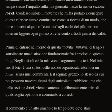
tempo stesso l’impatto sulla mia giornata, nasce la nuova sezione
/brief
. Confesso subito il movente che mi ha portato a concepire
questa rubrica: tutto è cominciato come la ricerca di un modo, che
forse apparirà alquanto “contorto” agli occhi dei più, per non
dovermi leggere ogni giorno oltre seicento articoli prima del caffè.
Prima di entrare nel merito di questa “novità”, tuttavia, ci tengo a
sottolineare una distinzione fondamentale fra i prodotti di questo
blog. Negli articoli c'è la mia voce, l'argomento, la tesi. Nel brief
no
. Il brief è una sintesi delle notizie organizzata intorno a un
focus
, senza miei commenti. È il segnale grezzo, lo stesso da cui
poi possono nascere alcuni degli articoli qui pubblicati, ma che,
nella sezione /brief, viene mantenuto deliberatamente privo di
qualsivoglia opinione o commento a corredo.
Il commento è un atto umano e lo tengo dove deve stare.