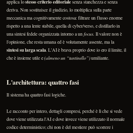
stesso criterio editoriale
applica lo
senza stanchezza e senza
deriva. Non sostituisce il giudizio, lo moltiplica sulla parte
meccanica ma cognitivamente costosa: filtrare un flusso enorme
rispetto a una lente stabile, quella di cyber/verso, e distillarlo in
una sintesi fedele organizzata intorno a un
focus.
Il valore non è
l'opinione, che resta umana ed è volutamente assente, ma la
sintesi su larga scala
. L'AI è brava proprio dove io ero il limite, il
che è insieme utile e
(almeno un “tantinello”)
umiliante.
L'architettura: quattro fasi
Il sistema ha quattro fasi logiche.
Le racconto per intero, dettagli compresi, perché è lì che si vede
dove viene utilizzata l'AI e dove invece viene utilizzato il normale
codice deterministico; chi non è del mestiere può scorrere i