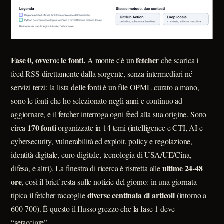
Fase 0, ovvero: le fonti.
fetcher
A monte c'è un
che scarica i
feed RSS direttamente dalla sorgente, senza intermediari né
servizi terzi: la lista delle fonti è un file OPML curato a mano,
sono le fonti che ho selezionato negli anni e continuo ad
aggiornare, e il fetcher interroga ogni feed alla sua origine. Sono
170 fonti
circa
organizzate in 14 temi (intelligence e CTI, AI e
cybersecurity, vulnerabilità ed exploit, policy e regolazione,
identità digitale, euro digitale, tecnologia di USA/UE/Cina,
ultime 24-48
difesa, e altri). La finestra di ricerca è ristretta alle
ore
, così il brief resta sulle notizie del giorno: in una giornata
diverse centinaia di articoli
tipica il fetcher raccoglie
(intorno a
600-700). È questo il flusso grezzo che la fase 1 deve
“setacciare”.