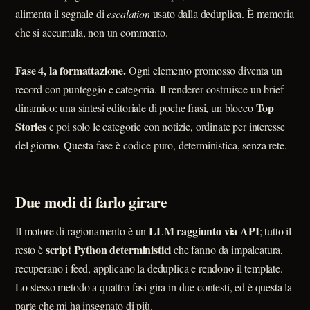
alimenta il segnale di
escalation
usato dalla deduplica. È memoria
che si accumula, non un commento.
Fase 4, la formattazione.
Ogni elemento promosso diventa un
record con punteggio e categoria. Il renderer costruisce un brief
Top
dinamico: una sintesi editoriale di poche frasi, un blocco
Stories
e poi solo le categorie con notizie, ordinate per interesse
del giorno. Questa fase è codice puro, deterministica, senza rete.
Due modi di farlo girare
LLM raggiunto via API
Il motore di ragionamento è un
; tutto il
script Python deterministici
resto è
che fanno da impalcatura,
recuperano i feed, applicano la deduplica e rendono il template.
Lo stesso metodo a quattro fasi gira in due contesti, ed è questa la
parte che mi ha insegnato di più.