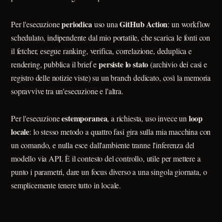
periodica
GitHub Action
Per l'esecuzione
uso una
: un workflow
schedulato, indipendente dal mio portatile, che scarica le fonti con
il fetcher, esegue ranking, verifica, correlazione, deduplica e
persiste lo stato
rendering, pubblica il brief e
(archivio dei casi e
registro delle notizie viste) su un branch dedicato, così la memoria
sopravvive tra un'esecuzione e l'altra.
estemporanea
loop
Per l'esecuzione
, a richiesta, uso invece un
locale
: lo stesso metodo a quattro fasi gira sulla mia macchina con
un comando, e nulla esce dall'ambiente tranne l'inferenza del
modello via API. È il contesto del controllo, utile per mettere a
punto i parametri, dare un focus diverso a una singola giornata, o
semplicemente tenere tutto in locale.