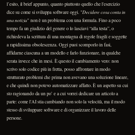
l’esito, il brief appunto, quanto piuttosto quello che l'esercizio
dice su come si sviluppa software oggi. "
Decidere cosa conta in
una notizia
" non è un problema con una formula. Fino a poco
tempo fa un giudizio del genere o lo lasciavi “alla testa”, o
richiedeva la scrittura di una montagna di regole fragili e soggette
a rapidissima obsolescenza. Oggi puoi scomporlo in fasi,
affidarne ciascuna a un modello e farlo funzionare, in qualche
serata invece che in mesi. È questo il cambiamento vero: non
scrivo solo codice più in fretta, posso affrontare in modo
strutturato problemi che prima non avevano una soluzione lineare,
e che quindi non potevo automatizzare affatto. È un aspetto su cui
sto ragionando da un po’ e a cui vorrei dedicare un articolo a
parte: come l'AI stia cambiando non solo la velocità, ma il modo
stesso di sviluppare software e di organizzare il lavoro delle
persone.