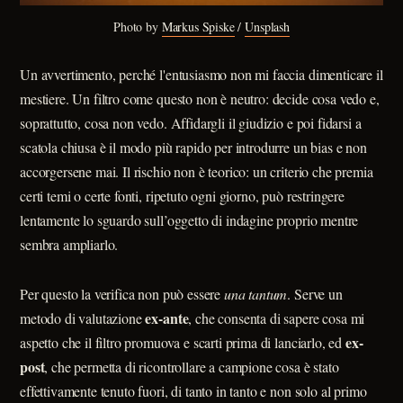
Photo by 
Markus Spiske
 / 
Unsplash
Un avvertimento, perché l'entusiasmo non mi faccia dimenticare il
mestiere. Un filtro come questo non è neutro: decide cosa vedo e,
soprattutto, cosa non vedo. Affidargli il giudizio e poi fidarsi a
scatola chiusa è il modo più rapido per introdurre un bias e non
accorgersene mai. Il rischio non è teorico: un criterio che premia
certi temi o certe fonti, ripetuto ogni giorno, può restringere
lentamente lo sguardo sull’oggetto di indagine proprio mentre
sembra ampliarlo.
Per questo la verifica non può essere
una tantum
. Serve un
ex-ante
metodo di valutazione
, che consenta di sapere cosa mi
ex-
aspetto che il filtro promuova e scarti prima di lanciarlo, ed
post
, che permetta di ricontrollare a campione cosa è stato
effettivamente tenuto fuori, di tanto in tanto e non solo al primo