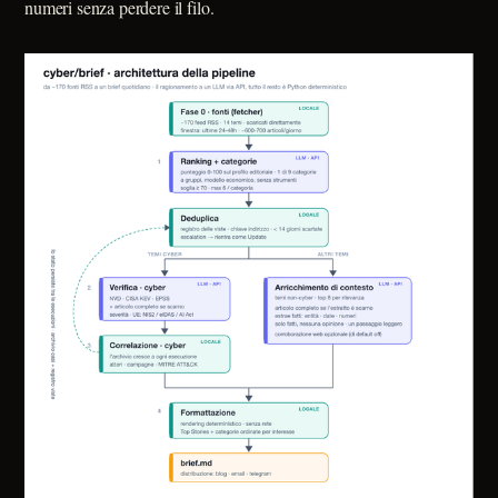
numeri senza perdere il filo.