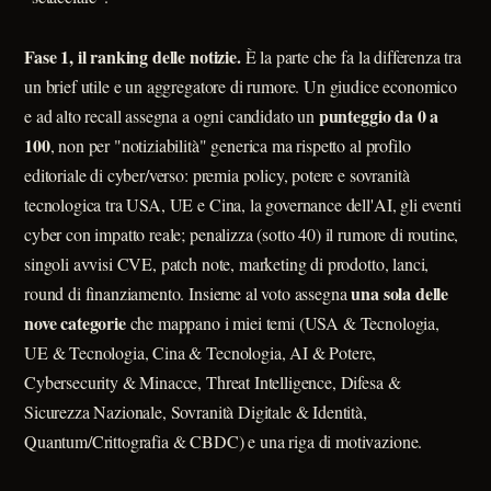
Fase 1, il ranking delle notizie.
È la parte che fa la differenza tra
un brief utile e un aggregatore di rumore. Un giudice economico
punteggio da 0 a
e ad alto recall assegna a ogni candidato un
100
, non per "notiziabilità" generica ma rispetto al profilo
editoriale di cyber/verso: premia policy, potere e sovranità
tecnologica tra USA, UE e Cina, la governance dell'AI, gli eventi
cyber con impatto reale; penalizza (sotto 40) il rumore di routine,
singoli avvisi CVE, patch note, marketing di prodotto, lanci,
una sola delle
round di finanziamento. Insieme al voto assegna
nove categorie
che mappano i miei temi (USA & Tecnologia,
UE & Tecnologia, Cina & Tecnologia, AI & Potere,
Cybersecurity & Minacce, Threat Intelligence, Difesa &
Sicurezza Nazionale, Sovranità Digitale & Identità,
Quantum/Crittografia & CBDC) e una riga di motivazione.