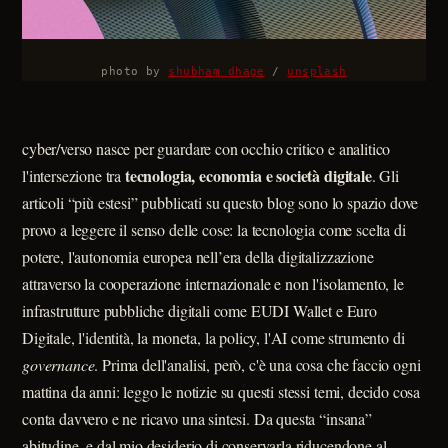
photo by 
shubham dhage
 / 
unsplash
cyber/verso nasce per guardare con occhio critico e analitico
tecnologia, economia e società digitale
l'intersezione tra
. Gli
articoli “più estesi” pubblicati su questo blog sono lo spazio dove
provo a leggere il senso delle cose: la tecnologia come scelta di
potere, l'autonomia europea nell’era della digitalizzazione
attraverso la cooperazione internazionale e non l'isolamento, le
infrastrutture pubbliche digitali come EUDI Wallet e Euro
Digitale, l'identità, la moneta, la policy, l'AI come strumento di
governance
. Prima dell'analisi, però, c'è una cosa che faccio ogni
mattina da anni: leggo le notizie su questi stessi temi, decido cosa
conta davvero e ne ricavo una sintesi. Da questa “insana”
abitudine, e dal mio desiderio di conservarla riducendone al