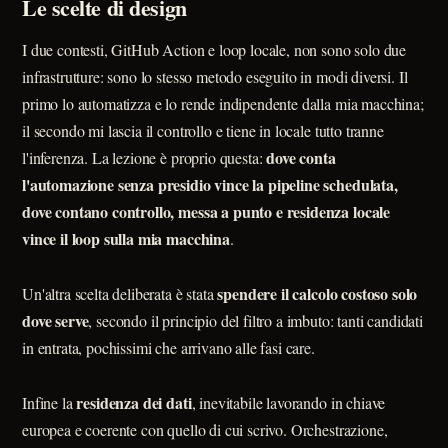
Le scelte di design
I due contesti, GitHub Action e loop locale, non sono solo due
infrastrutture: sono lo stesso metodo eseguito in modi diversi. Il
primo lo automatizza e lo rende indipendente dalla mia macchina;
il secondo mi lascia il controllo e tiene in locale tutto tranne
dove conta
l'inferenza. La lezione è proprio questa:
l'automazione senza presidio vince la pipeline schedulata,
dove contano controllo, messa a punto e residenza locale
vince il loop sulla mia macchina
.
spendere il calcolo costoso solo
Un'altra scelta deliberata è stata
dove serve
, secondo il principio del filtro a imbuto: tanti candidati
in entrata, pochissimi che arrivano alle fasi care.
residenza dei dati
Infine la
, inevitabile lavorando in chiave
europea e coerente con quello di cui scrivo. Orchestrazione,